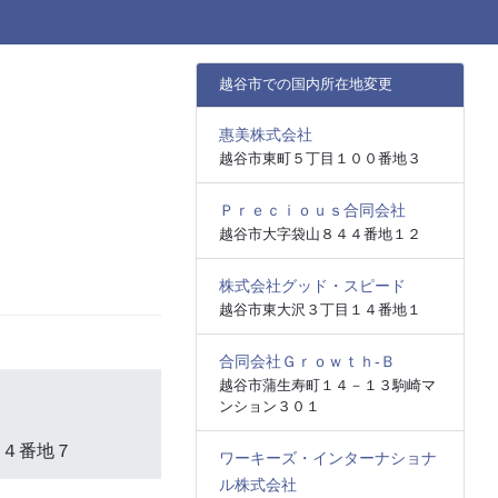
越谷市での国内所在地変更
惠美株式会社
越谷市東町５丁目１００番地３
Ｐｒｅｃｉｏｕｓ合同会社
越谷市大字袋山８４４番地１２
株式会社グッド・スピード
越谷市東大沢３丁目１４番地１
合同会社Ｇｒｏｗｔｈ‐Ｂ
越谷市蒲生寿町１４－１３駒崎マ
ンション３０１
１４番地７
ワーキーズ・インターナショナ
ル株式会社