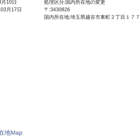
3月10日
処理区分:国内所在地の変更
03月17日
〒:3430826
国内所在地:埼玉県越谷市東町２丁目１７
在地Map