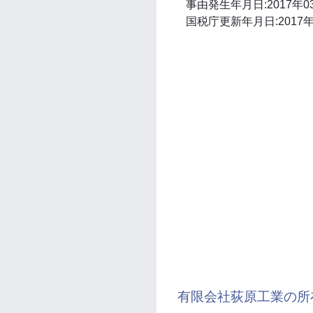
事由発生年月日:2017年0
国税庁更新年月日:2017年
有限会社荻原工業の所