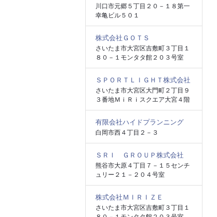
川口市元郷５丁目２０－１８第一
幸亀ビル５０１
株式会社ＧＯＴＳ
さいたま市大宮区吉敷町３丁目１
８０－１モンタタ館２０３号室
ＳＰＯＲＴＬＩＧＨＴ株式会社
さいたま市大宮区大門町２丁目９
３番地ＭｉＲｉスクエア大宮４階
有限会社ハイドプランニング
白岡市西４丁目２－３
ＳＲＩ ＧＲＯＵＰ株式会社
熊谷市大原４丁目７－１５センチ
ュリー２１－２０４号室
株式会社ＭＩＲＩＺＥ
さいたま市大宮区吉敷町３丁目１
８０－１モンタタ館２０３号室