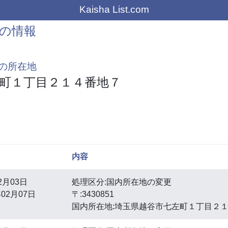
Kaisha List.com
の情報
の所在地
町１丁目２１４番地７
内容
2月03日
処理区分:国内所在地の変更
02月07日
〒:3430851
国内所在地:埼玉県越谷市七左町１丁目２