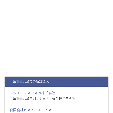
千葉市美浜区での新規法人
ＪＳＩ ＪＡＰＡＮ株式会社
千葉市美浜区高洲３丁目１５番３棟２０４号
合同会社Ｋａｐｉｌｉｎａ