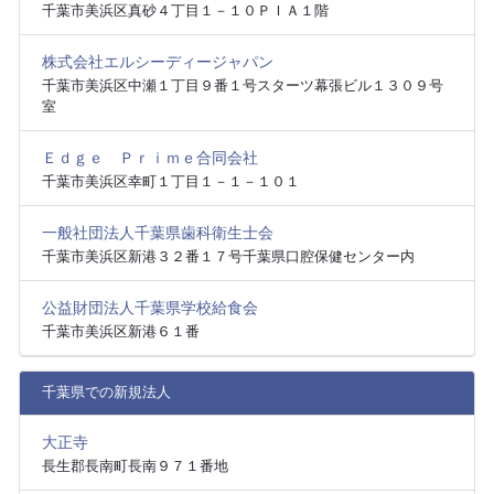
千葉市美浜区真砂４丁目１－１０ＰＩＡ１階
株式会社エルシーディージャパン
千葉市美浜区中瀬１丁目９番１号スターツ幕張ビル１３０９号
室
Ｅｄｇｅ Ｐｒｉｍｅ合同会社
千葉市美浜区幸町１丁目１－１－１０１
一般社団法人千葉県歯科衛生士会
千葉市美浜区新港３２番１７号千葉県口腔保健センター内
公益財団法人千葉県学校給食会
千葉市美浜区新港６１番
千葉県での新規法人
大正寺
長生郡長南町長南９７１番地