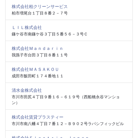
株式会社柏クリーンサービス
柏市増尾台１丁目８番２－７号
ＬＩＬ株式会社
鎌ケ谷市南鎌ケ谷３丁目５番５６－３号Ｃ
株式会社Ｍａｎｄａｒｉｎ
我孫子市台田３丁目８番１１号
株式会社ＭＡＳＡＫＯＵ
成田市飯田町１７４番地１１
清水金株式会社
市川市田尻４丁目９番１６－６１９号（西船橋永谷マンショ
ン）
株式会社賃貸プラスティー
市川市南八幡４丁目７番１２－Ｂ９０２号ラパシフィックビル