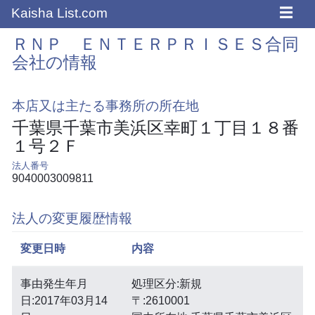
☰
Kaisha List.com
ＲＮＰ ＥＮＴＥＲＰＲＩＳＥＳ合同
会社の情報
本店又は主たる事務所の所在地
千葉県千葉市美浜区幸町１丁目１８番
１号２Ｆ
法人番号
9040003009811
法人の変更履歴情報
変更日時
内容
事由発生年月
処理区分:新規
日:2017年03月14
〒:2610001