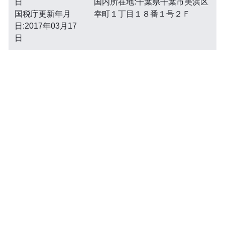
日
国内所在地:千葉県千葉市美浜区
国税庁更新年月
幸町１丁目１８番１号２Ｆ
日:2017年03月17
日