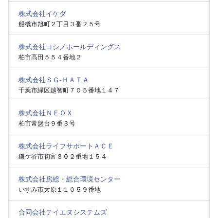
株式会社イケダ
船橋市旭町２丁目３番２５号
株式会社ヨシノホールディングス
柏市高田５５４番地２
株式会社ＳＧ‐ＨＡＴＡ
千葉市緑区越智町７０５番地１４７
株式会社ＮＥＯＸ
柏市常盤台９番３号
株式会社ライフサポートＡＣＥ
鎌ケ谷市初富８０２番地１５４
株式会社房総・総合環境センター
いすみ市大原１１０５９番地
合同会社テイエヌシステムズ