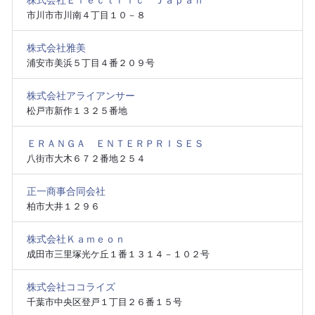
株式会社Ｅｌｅｃｔｒｉｃ Ｊａｐａｎ
市川市市川南４丁目１０－８
株式会社雅美
浦安市美浜５丁目４番２０９号
株式会社アライアンサー
松戸市新作１３２５番地
ＥＲＡＮＧＡ ＥＮＴＥＲＰＲＩＳＥＳ
八街市大木６７２番地２５４
正一商事合同会社
柏市大井１２９６
株式会社Ｋａｍｅｏｎ
成田市三里塚光ケ丘１番１３１４－１０２号
株式会社ココライズ
千葉市中央区登戸１丁目２６番１５号