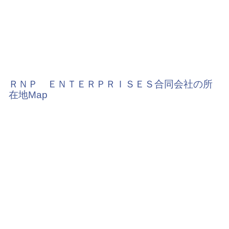
ＲＮＰ ＥＮＴＥＲＰＲＩＳＥＳ合同会社の所
在地Map