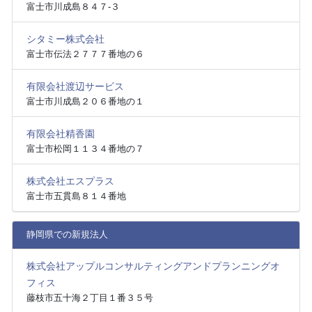
富士市川成島８４７‐３
シタミー株式会社
富士市伝法２７７７番地の６
有限会社渡辺サービス
富士市川成島２０６番地の１
有限会社精香園
富士市松岡１１３４番地の７
株式会社エスプラス
富士市五貫島８１４番地
静岡県での新規法人
株式会社アップルコンサルティングアンドプランニングオ
フィス
藤枝市五十海２丁目１番３５号