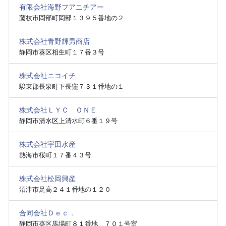
有限会社海野フアニチアー
藤枝市岡部町岡部１３９５番地の２
株式会社青野輝男商店
静岡市葵区相生町１７番３号
株式会社ニコイチ
駿東郡長泉町下長窪７３１番地の１
株式会社ＬＹＣ ＯＮＥ
静岡市清水区上清水町６番１９号
株式会社宇田水産
熱海市桜町１７番４３号
株式会社松岡興産
沼津市足高２４１番地の１２０
合同会社Ｄｅｃ．
静岡市葵区馬場町８１番地、７０１号室