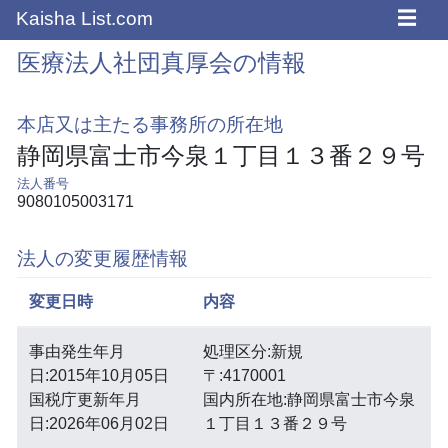
☰
Kaisha List.com
医療法人社団真厚会の情報
本店又は主たる事務所の所在地
静岡県富士市今泉１丁目１３番２９号
法人番号
9080105003171
法人の変更履歴情報
変更日時
内容
事由発生年月
処理区分:新規
日:2015年10月05日
〒:4170001
国税庁更新年月
国内所在地:静岡県富士市今泉
日:2026年06月02日
１丁目１３番２９号