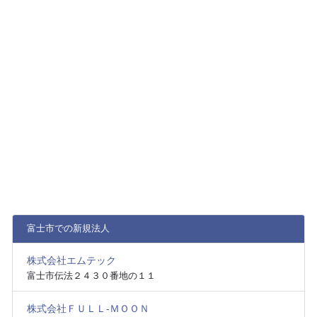
富士市での新規法人
株式会社エムテック
富士市伝法２４３０番地の１１
株式会社ＦＵＬＬ‐ＭＯＯＮ