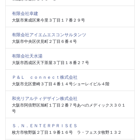
有限会社幸建
大阪市東成区東今里３丁目１７番２９号
有限会社アイエムエスコンサルタンツ
大阪市中央区伏見町２丁目６番４号
有限会社天水湯
大阪市西成区天下茶屋３丁目１８番２７号
Ｐ＆Ｌ ｃｏｎｎｅｃｔ株式会社
大阪市北区豊崎３丁目４番１４号ショーレイビル４階
和光リアルティデザイン株式会社
大阪市阿倍野区旭町１丁目２番７号あべのメディックス３０１
号
Ｓ．Ｎ．ＥＮＴＥＲＰＲＩＳＥＳ
枚方市牧野阪２丁目１９番１６号 ラ・フェスタ牧野１３２