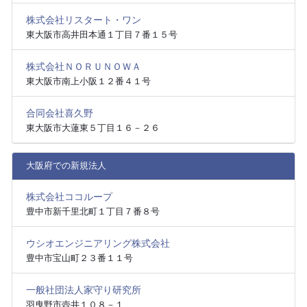
株式会社リスタート・ワン
東大阪市高井田本通１丁目７番１５号
株式会社ＮＯＲＵＮＯＷＡ
東大阪市南上小阪１２番４１号
合同会社喜久野
東大阪市大蓮東５丁目１６－２６
大阪府での新規法人
株式会社ココループ
豊中市新千里北町１丁目７番８号
ウシオエンジニアリング株式会社
豊中市宝山町２３番１１号
一般社団法人家守り研究所
羽曳野市壺井１０８－１