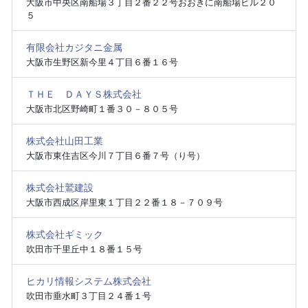
大阪市中央区南船場３丁目２番２２号おおきに南船場ビル２０
５
有限会社カジタニ金属
大阪市生野区新今里４丁目６番１６号
ＴＨＥ ＤＡＹＳ株式会社
大阪市北区野崎町１番３０－８０５号
株式会社山田工業
大阪市東住吉区今川７丁目６番７号（り号）
株式会社鷲建設
大阪市西成区岸里東１丁目２２番１８－７０９号
株式会社ギミック
吹田市千里丘中１８番１５号
ヒカリ情報システム株式会社
吹田市垂水町３丁目２４番１号