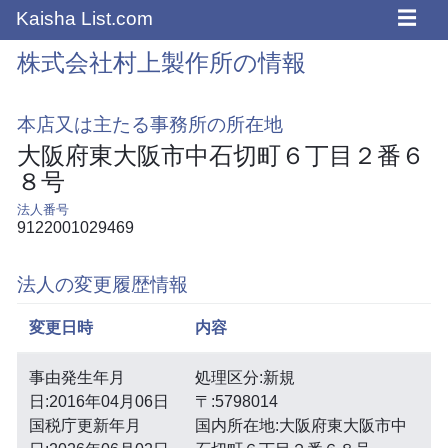
☰
Kaisha List.com
株式会社村上製作所の情報
本店又は主たる事務所の所在地
大阪府東大阪市中石切町６丁目２番６
８号
法人番号
9122001029469
法人の変更履歴情報
変更日時
内容
事由発生年月
処理区分:新規
日:2016年04月06日
〒:5798014
国税庁更新年月
国内所在地:大阪府東大阪市中