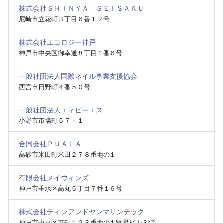
株式会社ＳＨＩＮＹＡ ＳＥＩＳＡＫＵ
尼崎市立花町３丁目６番１２号
株式会社エコロジー神戸
神戸市中央区御幸通８丁目１番６号
一般社団法人国際ネイル事業支援協会
西宮市日野町４番５０号
一般社団法人エィビーエス
小野市市場町５７－１
合同会社ＰＵＡＬＡ
高砂市米田町米田２７８番地の１
有限会社メイウィンズ
神戸市垂水区高丸５丁目７番１６号
株式会社ティンアンドヤンマリンテック
神戸市中央区東町１２３番地の１貿易ビル３階