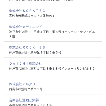
株式会社ＳＯＲＡＴＥＣ
高砂市米田町塩市１７３番地の１
株式会社メディエンド
神戸市中央区中山手通４丁目３番６号ゴールデン・サン・ビル
７階
株式会社ＲＯＣＫＩＥＳ
神戸市垂水区千鳥が丘３丁目５番５号
ＤＡＩＣＨＩ株式会社
神戸市兵庫区七宮町１丁目８番１８号インターマリンビル３０
３
株式会社アルタリア
西宮市柏堂町２番２１号
合同会社運動と栄養
芦屋市業平町２番８－７０４号