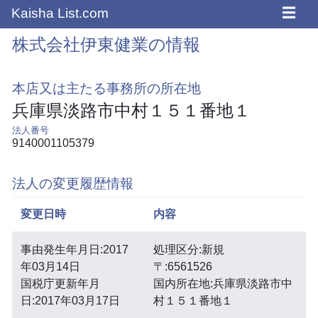
☰
Kaisha List.com
株式会社伊東健業の情報
本店又は主たる事務所の所在地
兵庫県淡路市中村１５１番地１
法人番号
9140001105379
法人の変更履歴情報
変更日時
内容
事由発生年月日:2017
処理区分:新規
年03月14日
〒:6561526
国税庁更新年月
国内所在地:兵庫県淡路市中
日:2017年03月17日
村１５１番地１