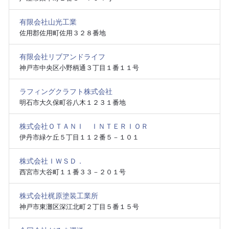
有限会社山光工業
佐用郡佐用町佐用３２８番地
有限会社リブアンドライフ
神戸市中央区小野柄通３丁目１番１１号
ラフィングクラフト株式会社
明石市大久保町谷八木１２３１番地
株式会社ＯＴＡＮＩ ＩＮＴＥＲＩＯＲ
伊丹市緑ケ丘５丁目１１２番５－１０１
株式会社ＩＷＳＤ．
西宮市大谷町１１番３３－２０１号
株式会社梶原塗装工業所
神戸市東灘区深江北町２丁目５番１５号