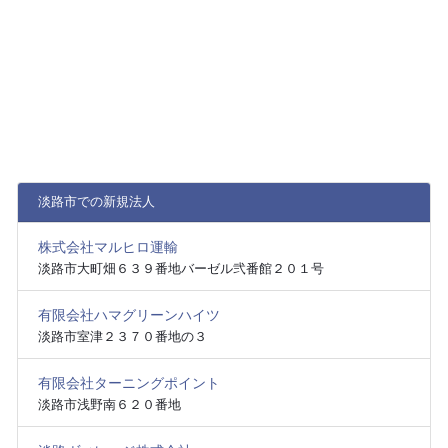
淡路市での新規法人
株式会社マルヒロ運輸
淡路市大町畑６３９番地バーゼル弐番館２０１号
有限会社ハマグリーンハイツ
淡路市室津２３７０番地の３
有限会社ターニングポイント
淡路市浅野南６２０番地