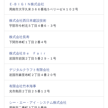
Ｅ‐ＢＩＧＩＮ株式会社
周南市大字久米３６６番地５ベリーゼＡ１０２号
株式会社西日本建設技術
宇部市今村北５丁目４番６－３号
株式会社長寿
下関市本町１丁目２番４号
株式会社Ｂｅ Ｆａｉｒ
岩国市岩国２丁目５番２９－１号
デジタルクラフト有限会社
岩国市麻里布町２丁目４番２０号
有限会社竹本海事
光市島田２丁目２５番１２号
シー・エー・アイ・システム株式会社
周南市二番町３丁目５番地