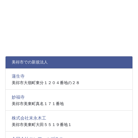
美祢市での新規法人
蓮生寺
美祢市大嶺町東分１２０４番地の２８
妙福寺
美祢市美東町真名１７１番地
株式会社末永木工
美祢市美東町大田５５１９番地１