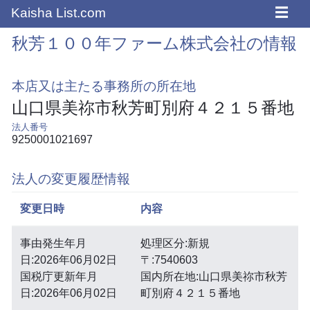
☰
Kaisha List.com
秋芳１００年ファーム株式会社の情報
本店又は主たる事務所の所在地
山口県美祢市秋芳町別府４２１５番地
法人番号
9250001021697
法人の変更履歴情報
変更日時
内容
事由発生年月
処理区分:新規
日:2026年06月02日
〒:7540603
国税庁更新年月
国内所在地:山口県美祢市秋芳
日:2026年06月02日
町別府４２１５番地