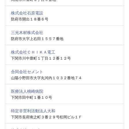
株式会社石原電設
防府市開出１８番６号
三光木材株式会社
防府市大字上右田１５５７番地
株式会社ＣＨＩＫＡ電工
下関市川中豊町１丁目１２番１２号
合同会社セメント
山陽小野田市大字丸河内１０３２番地７４
医療法人桃崎病院
下関市田中町１番１０号
特定非営利活動法人大和
下関市長府南之町３番２９号松岡ビル１Ｆ