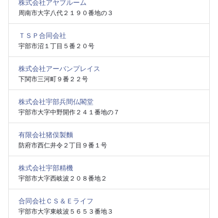
株式会社アヤブルーム
周南市大字八代２１９０番地の３
ＴＳＰ合同会社
宇部市沼１丁目５番２０号
株式会社アーバンプレイス
下関市三河町９番２２号
株式会社宇部兵間仏閣堂
宇部市大字中野開作２４１番地の７
有限会社猪俣製麵
防府市西仁井令２丁目９番１号
株式会社宇部精機
宇部市大字西岐波２０８番地２
合同会社ＣＳ＆Ｅライフ
宇部市大字東岐波５６５３番地３