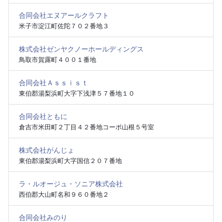
合同会社エヌアールクラフト
米子市淀江町佐陀７０２番地３
株式会社ゼンヤクノーホールディングス
鳥取市賀露町４００１番地
合同会社Ａｓｓｉｓｔ
東伯郡湯梨浜町大字下浅津５７番地１０
合同会社ともに
倉吉市米田町２丁目４２番地コーポ山根５号室
株式会社がんじょ
東伯郡湯梨浜町大字国信２０７番地
ラ・ルオージュ・ソニア株式会社
西伯郡大山町名和９６０番地２
合同会社みのり