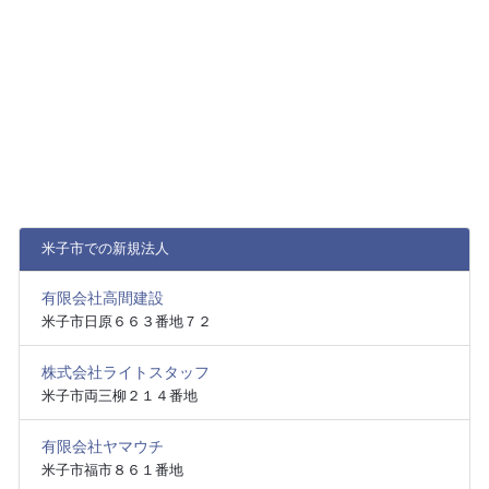
米子市での新規法人
有限会社高間建設
米子市日原６６３番地７２
株式会社ライトスタッフ
米子市両三柳２１４番地
有限会社ヤマウチ
米子市福市８６１番地