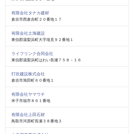
有限会社タナカ建材
倉吉市西倉吉町２０番地１７
有限会社土海建設
東伯郡湯梨浜町大字埴見９２番地１
ライフリンク合同会社
東伯郡湯梨浜町はわい長瀬７５８－１６
打吹建設株式会社
倉吉市旭田町６０番地１
有限会社ヤマウチ
米子市福市８６１番地
有限会社上田石材
鳥取市河原町長瀬３８番地３