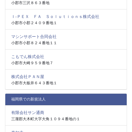
小郡市三沢８６３番地
Ｉ‐ＰＥＸ ＦＡ Ｓｏｌｕｔｉｏｎｓ株式会社
小郡市小郡２４０９番地１
マシンサポート合同会社
小郡市小郡８２４番地１１
こもでん株式会社
小郡市大崎９５９番地７
株式会社ＰＡＮ屋
小郡市大板井６４３番地１
福岡県での新規法人
有限会社サン通商
三潴郡大木町大字大角１０９４番地の１