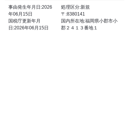
事由発生年月日:2026
処理区分:新規
年06月15日
〒:8380141
国税庁更新年月
国内所在地:福岡県小郡市小
日:2026年06月15日
郡２４１３番地１