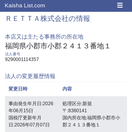
☰
Kaisha List.com
ＲＥＴＴＡ株式会社の情報
本店又は主たる事務所の所在地
福岡県小郡市小郡２４１３番地１
法人番号
9290001114357
法人の変更履歴情報
変更日時
内容
事由発生年月日:2026
処理区分:新規
年06月15日
〒:8380141
国税庁更新年月
国内所在地:福岡県小郡市小
日:2026年07月07日
郡２４１３番地１