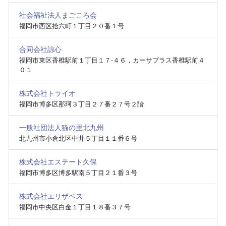
社会福祉法人まごころ会
福岡市西区拾六町１丁目２０番１号
合同会社諒心
福岡市東区香椎駅前１丁目１７‐４６，カーサプラス香椎駅前４
０１
株式会社トライオ
福岡市博多区那珂３丁目２７番２７号２階
一般社団法人猫の里北九州
北九州市小倉北区中井５丁目１１番６号
株式会社エステート久保
福岡市博多区博多駅南５丁目２１番３号
株式会社エリザベス
福岡市中央区白金１丁目１８番３７号