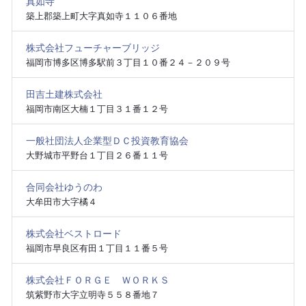
真如寺
築上郡築上町大字真如寺１１０６番地
株式会社フューチャーブリッジ
福岡市博多区博多駅前３丁目１０番２４－２０９号
田吉土建株式会社
福岡市南区大楠１丁目３１番１２号
一般社団法人企業型ＤＣ投資教育協会
大野城市平野台１丁目２６番１１号
合同会社ゆうのわ
大牟田市大字橘４
株式会社ベストロード
福岡市早良区有田１丁目１１番５号
株式会社ＦＯＲＧＥ ＷＯＲＫＳ
筑紫野市大字立明寺５５８番地７