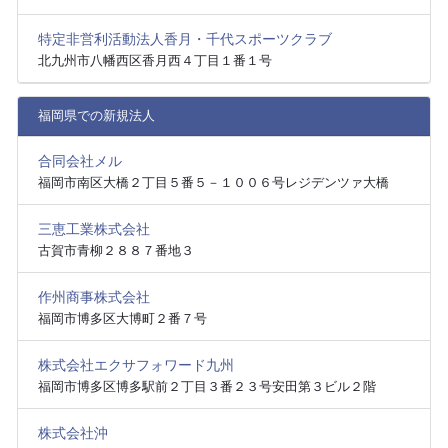
特定非営利活動法人香月・千代スポーツクラブ
北九州市八幡西区香月西４丁目１番１号
福岡県での新規法人
合同会社メル
福岡市南区大橋２丁目５番５－１００６号レジデンツァ大橋
三恵工業株式会社
古賀市青柳２８８７番地３
作州商事株式会社
福岡市博多区大博町２番７号
株式会社エクサフォワード九州
福岡市博多区博多駅前２丁目３番２３号安田第３ビル２階
株式会社沖