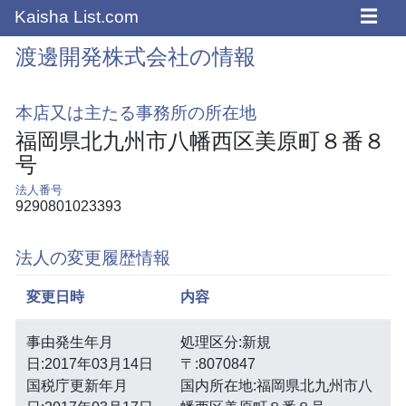
☰
Kaisha List.com
渡邊開発株式会社の情報
本店又は主たる事務所の所在地
福岡県北九州市八幡西区美原町８番８
号
法人番号
9290801023393
法人の変更履歴情報
変更日時
内容
事由発生年月
処理区分:新規
日:2017年03月14日
〒:8070847
国税庁更新年月
国内所在地:福岡県北九州市八