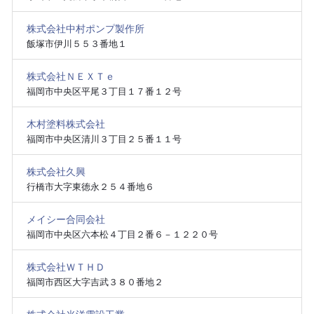
株式会社中村ポンプ製作所
飯塚市伊川５５３番地１
株式会社ＮＥＸＴｅ
福岡市中央区平尾３丁目１７番１２号
木村塗料株式会社
福岡市中央区清川３丁目２５番１１号
株式会社久興
行橋市大字東徳永２５４番地６
メイシー合同会社
福岡市中央区六本松４丁目２番６－１２２０号
株式会社ＷＴＨＤ
福岡市西区大字吉武３８０番地２