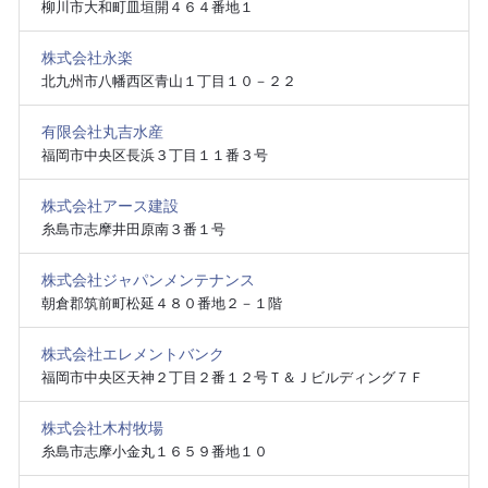
柳川市大和町皿垣開４６４番地１
株式会社永楽
北九州市八幡西区青山１丁目１０－２２
有限会社丸吉水産
福岡市中央区長浜３丁目１１番３号
株式会社アース建設
糸島市志摩井田原南３番１号
株式会社ジャパンメンテナンス
朝倉郡筑前町松延４８０番地２－１階
株式会社エレメントバンク
福岡市中央区天神２丁目２番１２号Ｔ＆Ｊビルディング７Ｆ
株式会社木村牧場
糸島市志摩小金丸１６５９番地１０