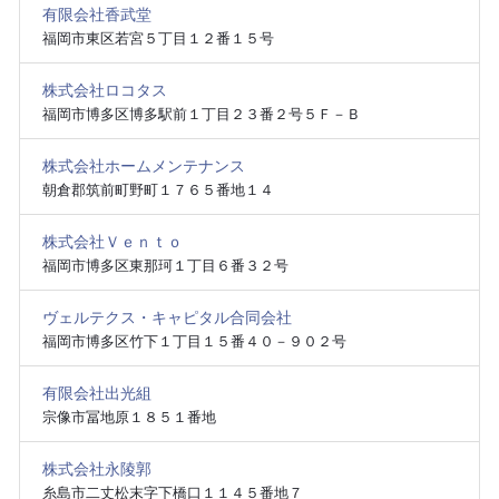
有限会社香武堂
福岡市東区若宮５丁目１２番１５号
株式会社ロコタス
福岡市博多区博多駅前１丁目２３番２号５Ｆ－Ｂ
株式会社ホームメンテナンス
朝倉郡筑前町野町１７６５番地１４
株式会社Ｖｅｎｔｏ
福岡市博多区東那珂１丁目６番３２号
ヴェルテクス・キャピタル合同会社
福岡市博多区竹下１丁目１５番４０－９０２号
有限会社出光組
宗像市冨地原１８５１番地
株式会社永陵郭
糸島市二丈松末字下橋口１１４５番地７