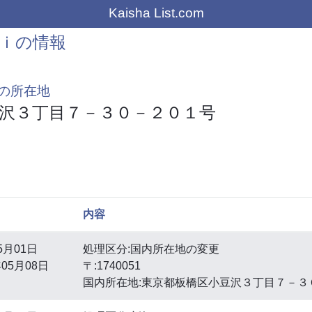
Kaisha List.com
ｉの情報
の所在地
沢３丁目７－３０－２０１号
内容
5月01日
処理区分:国内所在地の変更
05月08日
〒:1740051
国内所在地:東京都板橋区小豆沢３丁目７－３