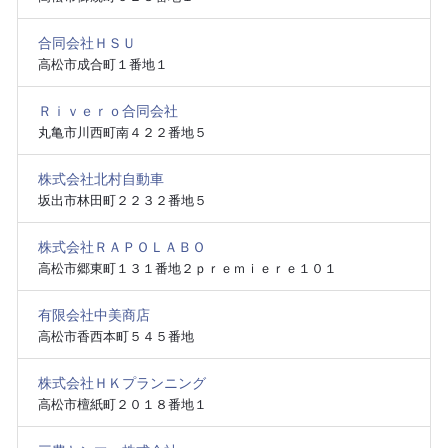
合同会社ＨＳＵ
高松市成合町１番地１
Ｒｉｖｅｒｏ合同会社
丸亀市川西町南４２２番地５
株式会社北村自動車
坂出市林田町２２３２番地５
株式会社ＲＡＰＯＬＡＢＯ
高松市郷東町１３１番地２ｐｒｅｍｉｅｒｅ１０１
有限会社中美商店
高松市香西本町５４５番地
株式会社ＨＫプランニング
高松市檀紙町２０１８番地１