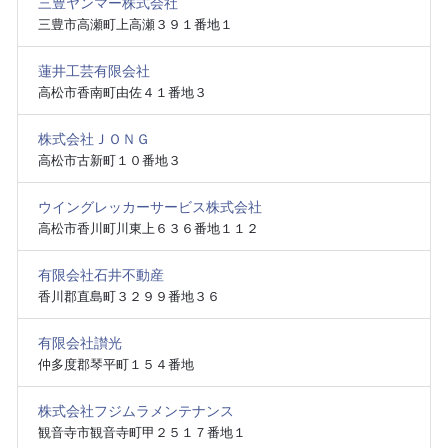
三豊ヤンマー株式会社
三豊市高瀬町上高瀬３９１番地１
蓮井工芸有限会社
高松市香南町由佐４１番地３
株式会社ＪＯＮＧ
高松市古新町１０番地３
ウイングレッカーサービス株式会社
高松市香川町川東上６３６番地１１２
有限会社石井不動産
香川郡直島町３２９９番地３６
有限会社讃光
仲多度郡琴平町１５４番地
株式会社フジムラメンテナンス
観音寺市観音寺町甲２５１７番地１