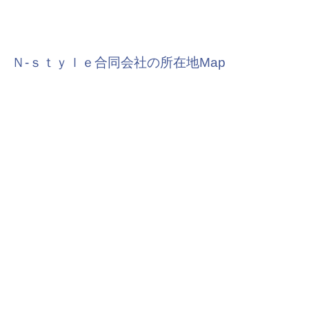
Ｎ‐ｓｔｙｌｅ合同会社の所在地Map