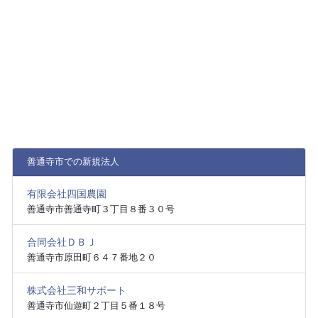
善通寺市での新規法人
有限会社四国農園
善通寺市善通寺町３丁目８番３０号
合同会社ＤＢＪ
善通寺市原田町６４７番地２０
株式会社三和サポート
善通寺市仙遊町２丁目５番１８号