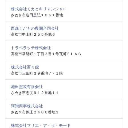
株式会社モカとキリマンジャロ
さぬき市造田是弘１８６１番地
西森くだもの農園合同会社
高松市中山町２５５番地６
トラベラッテ株式会社
高松市常磐町１丁目３番１号瓦町ＦＬＡＧ
株式会社百々虎
高松市三条町３９番地７・１階
池田塗装有限会社
さぬき市志度９１２番地１１
阿讃商事株式会社
さぬき市鴨庄２４８６番地１
株式会社マリエ・ア・ラ・モード