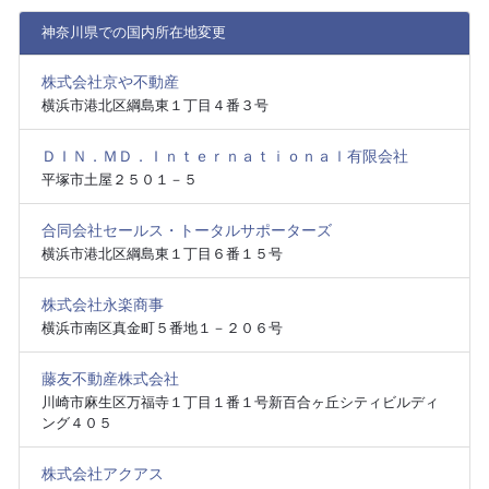
神奈川県での国内所在地変更
株式会社京や不動産
横浜市港北区綱島東１丁目４番３号
ＤＩＮ．ＭＤ．Ｉｎｔｅｒｎａｔｉｏｎａｌ有限会社
平塚市土屋２５０１－５
合同会社セールス・トータルサポーターズ
横浜市港北区綱島東１丁目６番１５号
株式会社永楽商事
横浜市南区真金町５番地１－２０６号
藤友不動産株式会社
川崎市麻生区万福寺１丁目１番１号新百合ヶ丘シティビルディ
ング４０５
株式会社アクアス