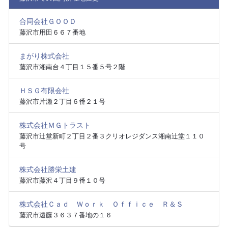
合同会社ＧＯＯＤ
藤沢市用田６６７番地
まがり株式会社
藤沢市湘南台４丁目１５番５号２階
ＨＳＧ有限会社
藤沢市片瀬２丁目６番２１号
株式会社ＭＧトラスト
藤沢市辻堂新町２丁目２番３クリオレジダンス湘南辻堂１１０
号
株式会社勝栄土建
藤沢市藤沢４丁目９番１０号
株式会社Ｃａｄ Ｗｏｒｋ Ｏｆｆｉｃｅ Ｒ＆Ｓ
藤沢市遠藤３６３７番地の１６