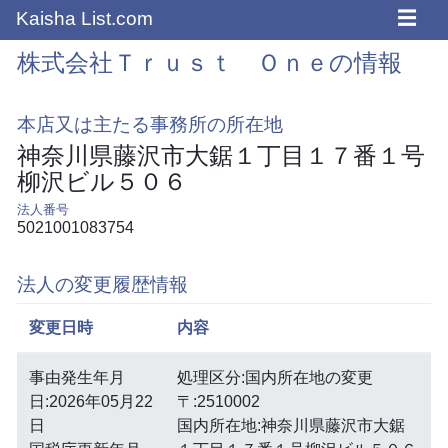
☰
Kaisha List.com
株式会社Ｔｒｕｓｔ Ｏｎｅの情報
本店又は主たる事務所の所在地
神奈川県藤沢市大鋸１丁目１７番１号
柳沢ビル５０６
法人番号
5021001083754
法人の変更履歴情報
変更日時
内容
事由発生年月
処理区分:国内所在地の変更
日:2026年05月22
〒:2510002
日
国内所在地:神奈川県藤沢市大鋸