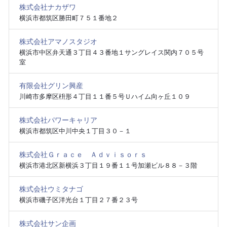
株式会社ナカザワ
横浜市都筑区勝田町７５１番地２
株式会社アマノスタジオ
横浜市中区弁天通３丁目４３番地１サングレイス関内７０５号
室
有限会社グリン興産
川崎市多摩区枡形４丁目１１番５号Ｕハイム向ヶ丘１０９
株式会社パワーキャリア
横浜市都筑区中川中央１丁目３０－１
株式会社Ｇｒａｃｅ Ａｄｖｉｓｏｒｓ
横浜市港北区新横浜３丁目１９番１１号加瀬ビル８８－３階
株式会社ウミタナゴ
横浜市磯子区洋光台１丁目２７番２３号
株式会社サン企画