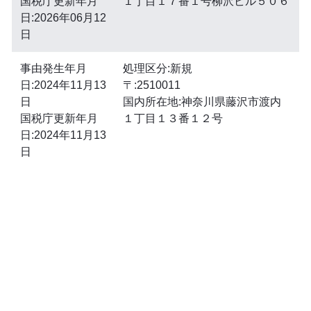
国税庁更新年月
１丁目１７番１号柳沢ビル５０６
日:2026年06月12
日
事由発生年月
処理区分:新規
日:2024年11月13
〒:2510011
日
国内所在地:神奈川県藤沢市渡内
国税庁更新年月
１丁目１３番１２号
日:2024年11月13
日