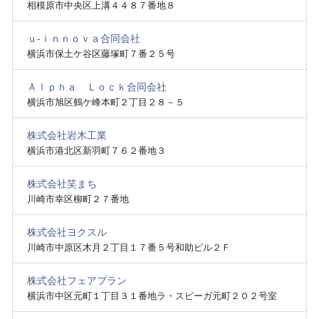
相模原市中央区上溝４４８７番地８
ｕ‐ｉｎｎｏｖａ合同会社
横浜市保土ケ谷区藤塚町７番２５号
Ａｌｐｈａ Ｌｏｃｋ合同会社
横浜市旭区鶴ケ峰本町２丁目２８－５
株式会社岩木工業
横浜市港北区新羽町７６２番地３
株式会社笑まち
川崎市幸区柳町２７番地
株式会社ヨクスル
川崎市中原区木月２丁目１７番５号和助ビル２Ｆ
株式会社フェアプラン
横浜市中区元町１丁目３１番地ラ・スピーガ元町２０２号室