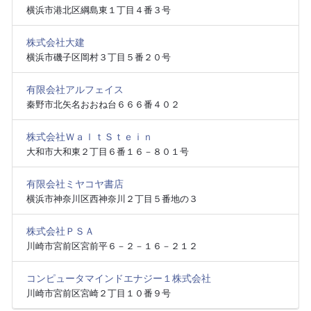
横浜市港北区綱島東１丁目４番３号
株式会社大建
横浜市磯子区岡村３丁目５番２０号
有限会社アルフェイス
秦野市北矢名おおね台６６６番４０２
株式会社ＷａｌｔＳｔｅｉｎ
大和市大和東２丁目６番１６－８０１号
有限会社ミヤコヤ書店
横浜市神奈川区西神奈川２丁目５番地の３
株式会社ＰＳＡ
川崎市宮前区宮前平６－２－１６－２１２
コンピュータマインドエナジー１株式会社
川崎市宮前区宮崎２丁目１０番９号