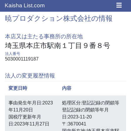
☰
Kaisha List.com
暁プロダクション株式会社の情報
本店又は主たる事務所の所在地
埼玉県本庄市駅南１丁目９番８号
法人番号
5030001119187
法人の変更履歴情報
変更日時
内容
事由発生年月日:2023
処理区分:登記記録の閉鎖等
年11月20日
登記記録の閉鎖等年月
国税庁更新年月
日:2023-11-20
日:2023年11月27日
〒:3670041
国内所在地:埼玉県本庄市駅