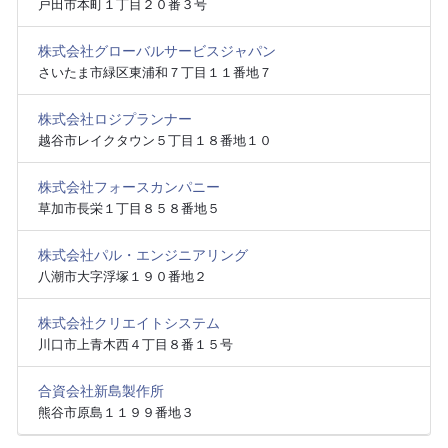
戸田市本町１丁目２０番３号
株式会社グローバルサービスジャパン
さいたま市緑区東浦和７丁目１１番地７
株式会社ロジプランナー
越谷市レイクタウン５丁目１８番地１０
株式会社フォースカンパニー
草加市長栄１丁目８５８番地５
株式会社パル・エンジニアリング
八潮市大字浮塚１９０番地２
株式会社クリエイトシステム
川口市上青木西４丁目８番１５号
合資会社新島製作所
熊谷市原島１１９９番地３