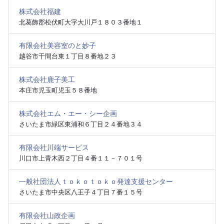
株式会社福建
北葛飾郡松伏町大字大川戸１８０３番地１
有限会社美容室のと妙子
越谷市千間台東１丁目８番地２３
株式会社鹿子美工
本庄市児玉町児玉５８番地
株式会社エム・エー・シー企画
さいたま市緑区東浦和６丁目２４番地３４
有限会社川端サービス
川口市上青木西２丁目４番１１－７０１号
一般社団法人ｔｏｋｏｔｏｋｏ発達支援センター
さいたま市中央区八王子４丁目７番１５号
有限会社山政企画