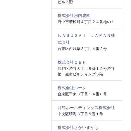
ビル３階
株式会社河内農園
府中市若松町４丁目２４番地の１
ＫＡＳＵＧＡＩ ＪＡＰＡＮ株
式会社
台東区西浅草３丁目４番２号
株式会社ＯＢＨ
渋谷区渋谷３丁目８番１２号渋谷
第一生命ビルディング５階
株式会社ルーク
台東区千束３丁目１４番８号
月島ホールディングス株式会社
中央区晴海３丁目５番１号
株式会社さかいすがも