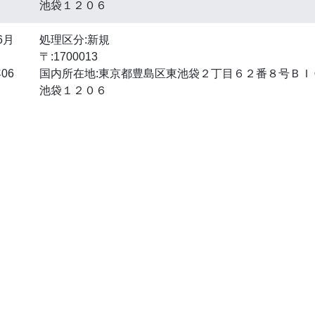
池袋１２０６
6月
処理区分:新規
〒:1700013
06
国内所在地:東京都豊島区東池袋２丁目６２番８号ＢＩ
池袋１２０６