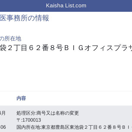
Kaisha List.com
医事務所の情報
の所在地
袋２丁目６２番８号ＢＩＧオフィスプラ
内容
6月
処理区分:商号又は名称の変更
〒:1700013
06
国内所在地:東京都豊島区東池袋２丁目６２番８号ＢＩ