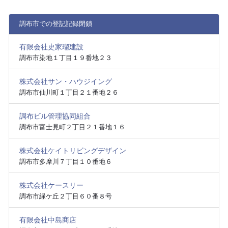
調布市での登記記録閉鎖
有限会社史家瑠建設
調布市染地１丁目１９番地２３
株式会社サン・ハウジイング
調布市仙川町１丁目２１番地２６
調布ビル管理協同組合
調布市富士見町２丁目２１番地１６
株式会社ケイトリビングデザイン
調布市多摩川７丁目１０番地６
株式会社ケースリー
調布市緑ケ丘２丁目６０番８号
有限会社中島商店