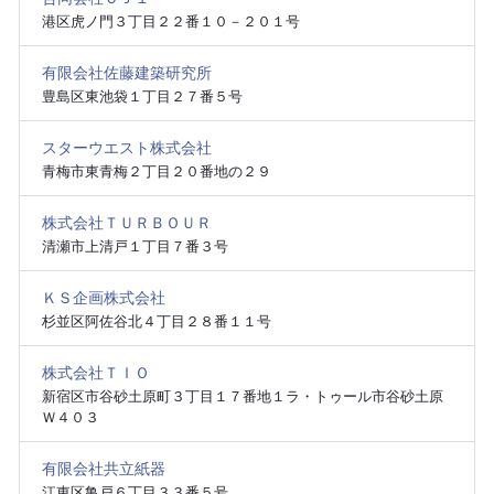
港区虎ノ門３丁目２２番１０－２０１号
有限会社佐藤建築研究所
豊島区東池袋１丁目２７番５号
スターウエスト株式会社
青梅市東青梅２丁目２０番地の２９
株式会社ＴＵＲＢＯＵＲ
清瀬市上清戸１丁目７番３号
ＫＳ企画株式会社
杉並区阿佐谷北４丁目２８番１１号
株式会社ＴＩＯ
新宿区市谷砂土原町３丁目１７番地１ラ・トゥール市谷砂土原
Ｗ４０３
有限会社共立紙器
江東区亀戸６丁目３３番５号