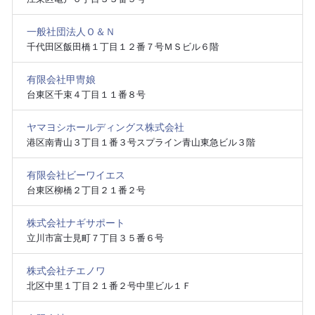
一般社団法人Ｏ＆Ｎ
千代田区飯田橋１丁目１２番７号ＭＳビル６階
有限会社甲冑娘
台東区千束４丁目１１番８号
ヤマヨシホールディングス株式会社
港区南青山３丁目１番３号スプライン青山東急ビル３階
有限会社ビーワイエス
台東区柳橋２丁目２１番２号
株式会社ナギサポート
立川市富士見町７丁目３５番６号
株式会社チエノワ
北区中里１丁目２１番２号中里ビル１Ｆ