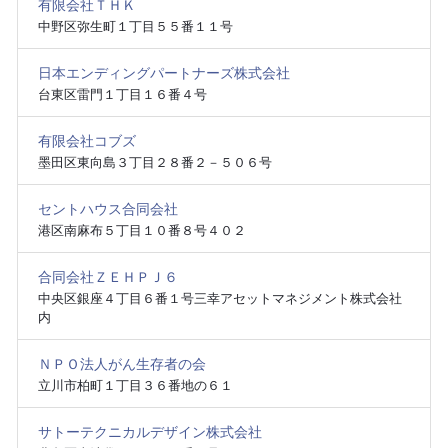
有限会社ＴＨＫ
中野区弥生町１丁目５５番１１号
日本エンディングパートナーズ株式会社
台東区雷門１丁目１６番４号
有限会社コブズ
墨田区東向島３丁目２８番２－５０６号
セントハウス合同会社
港区南麻布５丁目１０番８号４０２
合同会社ＺＥＨＰＪ６
中央区銀座４丁目６番１号三幸アセットマネジメント株式会社
内
ＮＰＯ法人がん生存者の会
立川市柏町１丁目３６番地の６１
サトーテクニカルデザイン株式会社