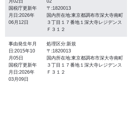
月02日
02
国税庁更新年
〒:1820013
月日:2026年
国内所在地:東京都調布市深大寺南町
06月12日
３丁目１７番地１深大寺レジデンス
Ｆ３１２
事由発生年月
処理区分:新規
日:2015年10
〒:1820013
月05日
国内所在地:東京都調布市深大寺南町
国税庁更新年
３丁目１７番地１深大寺レジデンス
月日:2026年
Ｆ３１２
03月09日