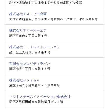
新宿区西新宿３丁目３番１３号西新宿水間ビル６階
株式会社エス・ピー企画
新宿区西新宿４丁目１４番７号新宿パークサイド永谷６０６号
株式会社ティーオーエア
港区麻布台３丁目１番５号
株式会社Ｆ．Ｉレストレーション
品川区上大崎３丁目４番１号
有限会社プロパティラバン
港区赤坂２丁目１０番１６号
株式会社Ｃｏｉｎｕ
港区港南４丁目６番８－３８０８号
ソフトスチームイノベーション株式会社
新宿区早稲田町８０番地望月ビル１階