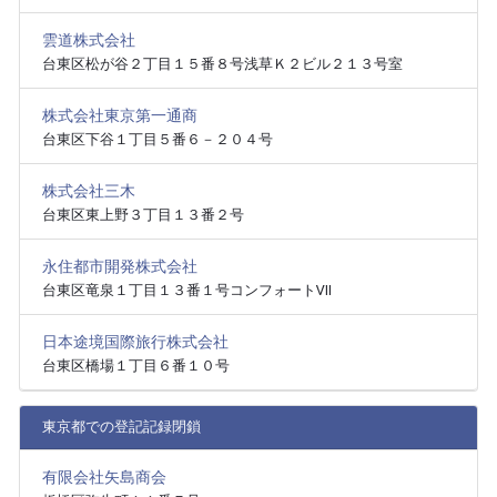
雲道株式会社
台東区松が谷２丁目１５番８号浅草Ｋ２ビル２１３号室
株式会社東京第一通商
台東区下谷１丁目５番６－２０４号
株式会社三木
台東区東上野３丁目１３番２号
永住都市開発株式会社
台東区竜泉１丁目１３番１号コンフォートⅦ
日本途境国際旅行株式会社
台東区橋場１丁目６番１０号
東京都での登記記録閉鎖
有限会社矢島商会