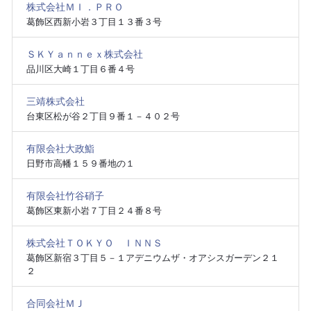
株式会社ＭＩ．ＰＲＯ
葛飾区西新小岩３丁目１３番３号
ＳＫＹａｎｎｅｘ株式会社
品川区大崎１丁目６番４号
三靖株式会社
台東区松が谷２丁目９番１－４０２号
有限会社大政鮨
日野市高幡１５９番地の１
有限会社竹谷硝子
葛飾区東新小岩７丁目２４番８号
株式会社ＴＯＫＹＯ ＩＮＮＳ
葛飾区新宿３丁目５－１アデニウムザ・オアシスガーデン２１
２
合同会社ＭＪ