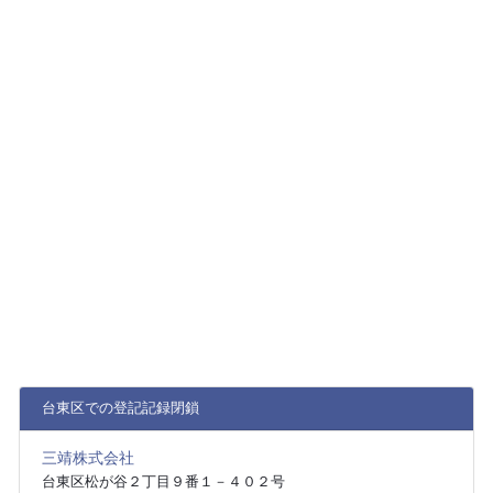
台東区での登記記録閉鎖
三靖株式会社
台東区松が谷２丁目９番１－４０２号