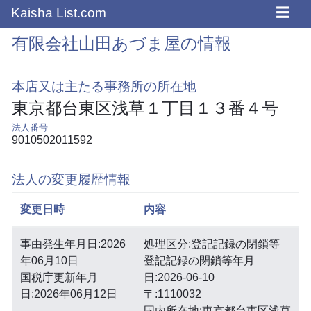
☰
Kaisha List.com
有限会社山田あづま屋の情報
本店又は主たる事務所の所在地
東京都台東区浅草１丁目１３番４号
法人番号
9010502011592
法人の変更履歴情報
変更日時
内容
事由発生年月日:2026
処理区分:登記記録の閉鎖等
年06月10日
登記記録の閉鎖等年月
国税庁更新年月
日:2026-06-10
日:2026年06月12日
〒:1110032
国内所在地:東京都台東区浅草