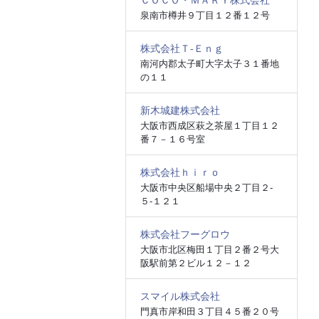
ＣＯＣＯ・ＭＡＲＹ株式会社
泉南市樽井９丁目１２番１２号
株式会社Ｔ‐Ｅｎｇ
南河内郡太子町大字太子３１番地
の１１
新木城建株式会社
大阪市西成区萩之茶屋１丁目１２
番７－１６号室
株式会社ｈｉｒｏ
大阪市中央区船場中央２丁目２‐
５‐１２１
株式会社フーグロウ
大阪市北区梅田１丁目２番２号大
阪駅前第２ビル１２－１２
スマイル株式会社
門真市岸和田３丁目４５番２０号