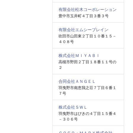
有限会社松木コーポレーション
豊中市玉井町４丁目３番３号
有限会社エムシーブレイン
吹田市山田東２丁目１０番１５－
４０８号
株式会社ＭＩＹＡＢＩ
高槻市野田２丁目１８番１１号の
２
合同会社ＡＮＧＥＬ
羽曳野市南恵我之荘７丁目６番１
７号
株式会社ＳＷＬ
羽曳野市はびきの４丁目１５番４
－３０６号