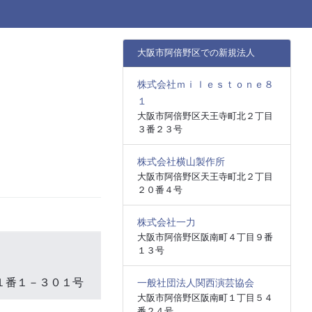
大阪市阿倍野区での新規法人
株式会社ｍｉｌｅｓｔｏｎｅ８
１
大阪市阿倍野区天王寺町北２丁目
３番２３号
株式会社横山製作所
大阪市阿倍野区天王寺町北２丁目
２０番４号
株式会社一力
大阪市阿倍野区阪南町４丁目９番
１３号
１番１－３０１号
一般社団法人関西演芸協会
大阪市阿倍野区阪南町１丁目５４
番２４号