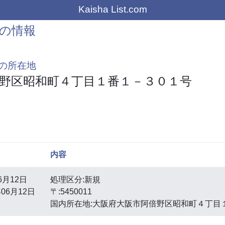
Kaisha List.com
の情報
の所在地
野区昭和町４丁目１番１－３０１号
内容
6月12日
処理区分:新規
06月12日
〒:5450011
国内所在地:大阪府大阪市阿倍野区昭和町４丁目