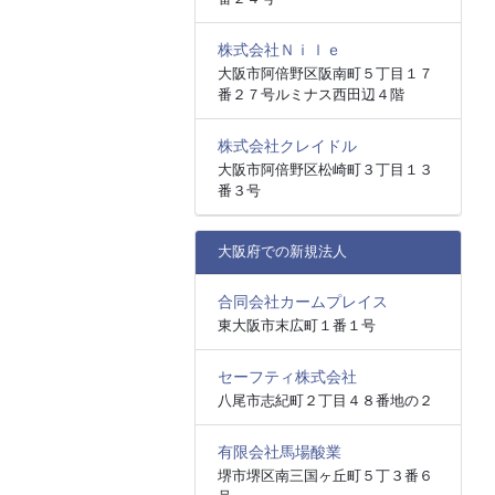
株式会社Ｎｉｌｅ
大阪市阿倍野区阪南町５丁目１７
番２７号ルミナス西田辺４階
株式会社クレイドル
大阪市阿倍野区松崎町３丁目１３
番３号
大阪府での新規法人
合同会社カームプレイス
東大阪市末広町１番１号
セーフティ株式会社
八尾市志紀町２丁目４８番地の２
有限会社馬場酸業
堺市堺区南三国ヶ丘町５丁３番６