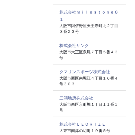
株式会社ｍｉｌｅｓｔｏｎｅ８
１
大阪市阿倍野区天王寺町北２丁目
３番２３号
株式会社サンク
大阪市大正区泉尾７丁目５番４３
号
クマリンスポーツ株式会社
大阪市西区南堀江４丁目１６番４
号３０３
三鴻地所株式会社
大阪市西区京町堀１丁目１１番１
号
株式会社ＬＥＯＲＩＺＥ
大東市南津の辺町１９番５号