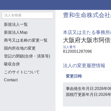
豊和生命株式会社
新規法人一覧
本店又は主たる事務所
新規法人Map
大阪府大阪市阿倍
商号又は名称の変更一覧
法人番号
国内所在地の変更
8120001287096
登記の閉鎖(合併・清算等)
吸収合併
法人の変更履歴情報
このサイトについて
変更日時
Contact
事由発生年月日:2026年0
国税庁更新年月日:2026年