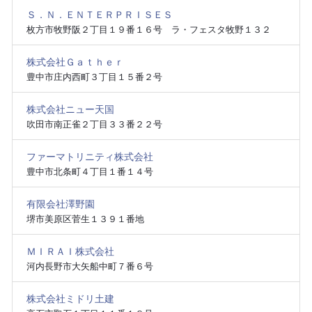
Ｓ．Ｎ．ＥＮＴＥＲＰＲＩＳＥＳ
枚方市牧野阪２丁目１９番１６号 ラ・フェスタ牧野１３２
株式会社Ｇａｔｈｅｒ
豊中市庄内西町３丁目１５番２号
株式会社ニュー天国
吹田市南正雀２丁目３３番２２号
ファーマトリニティ株式会社
豊中市北条町４丁目１番１４号
有限会社澤野園
堺市美原区菅生１３９１番地
ＭＩＲＡＩ株式会社
河内長野市大矢船中町７番６号
株式会社ミドリ土建