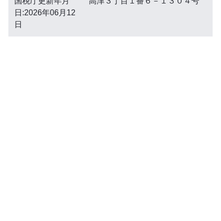
国税庁更新年月
高津３丁目１番６－１３０４号
日:2026年06月12
日