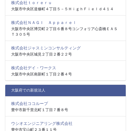
株式会社ｔｏｒｅｒｕ
大阪市中央区道修町４丁目５－５ＨｉｇｈＦｉｅｌｄ４１４
株式会社ＮＡＧＩ Ａｐｐａｒｅｌ
大阪市中央区博労町２丁目６番８号コンフォリア心斎橋ＥＡＳ
Ｔ３０５号
株式会社ジャスミンコンサルティング
大阪市中央区城見２丁目２番２２号
株式会社デイ・ワークス
大阪市中央区南新町１丁目２番４号
大阪府での新規法人
株式会社ココループ
豊中市新千里北町１丁目７番８号
ウシオエンジニアリング株式会社
豊中市宝山町２３番１１号