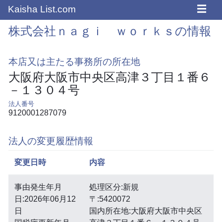
☰
Kaisha List.com
株式会社ｎａｇｉ ｗｏｒｋｓの情報
本店又は主たる事務所の所在地
大阪府大阪市中央区高津３丁目１番６
－１３０４号
法人番号
9120001287079
法人の変更履歴情報
変更日時
内容
事由発生年月
処理区分:新規
日:2026年06月12
〒:5420072
日
国内所在地:大阪府大阪市中央区