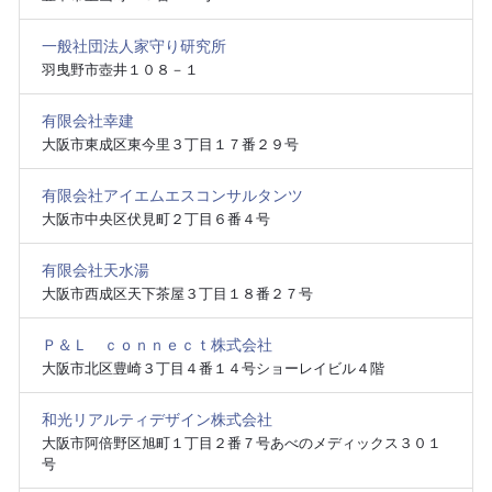
一般社団法人家守り研究所
羽曳野市壺井１０８－１
有限会社幸建
大阪市東成区東今里３丁目１７番２９号
有限会社アイエムエスコンサルタンツ
大阪市中央区伏見町２丁目６番４号
有限会社天水湯
大阪市西成区天下茶屋３丁目１８番２７号
Ｐ＆Ｌ ｃｏｎｎｅｃｔ株式会社
大阪市北区豊崎３丁目４番１４号ショーレイビル４階
和光リアルティデザイン株式会社
大阪市阿倍野区旭町１丁目２番７号あべのメディックス３０１
号