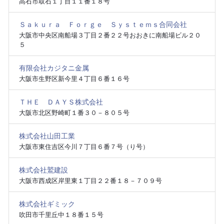
高石市取石１丁目１１番１８号
Ｓａｋｕｒａ Ｆｏｒｇｅ Ｓｙｓｔｅｍｓ合同会社
大阪市中央区南船場３丁目２番２２号おおきに南船場ビル２０
５
有限会社カジタニ金属
大阪市生野区新今里４丁目６番１６号
ＴＨＥ ＤＡＹＳ株式会社
大阪市北区野崎町１番３０－８０５号
株式会社山田工業
大阪市東住吉区今川７丁目６番７号（り号）
株式会社鷲建設
大阪市西成区岸里東１丁目２２番１８－７０９号
株式会社ギミック
吹田市千里丘中１８番１５号