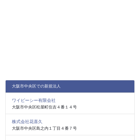
大阪市中央区での新規法人
ワイビーシー有限会社
大阪市中央区松屋町住吉４番１４号
株式会社花喜久
大阪市中央区島之内１丁目４番７号