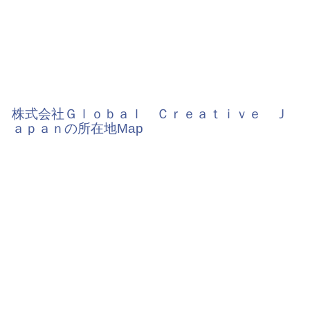
株式会社Ｇｌｏｂａｌ Ｃｒｅａｔｉｖｅ Ｊ
ａｐａｎの所在地Map