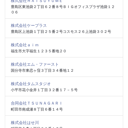
株式会社ＨＡＴＳＵＹＵＭＥ
豊島区東池袋２丁目６２番８号ＢＩＧオフィスプラザ池袋１２
０６
株式会社ケープラス
豊島区上池袋１丁目２５番２号コスモス２６上池袋３０２号
株式会社ａｉｍ
福生市大字福生１２３５番地２０
株式会社エム・ファースト
国分寺市東恋ヶ窪３丁目３４番地１２
株式会社タムスタジオ
小平市花小金井１丁目３２番１７－５号
合同会社ＴＳＵＮＡＧＡＲＩ
町田市南成瀬８丁目６番１４号
株式会社はせ川