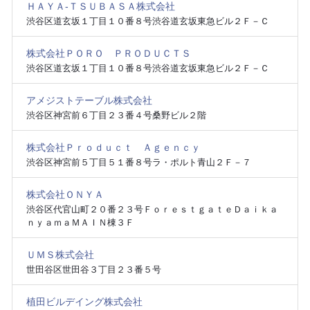
ＨＡＹＡ‐ＴＳＵＢＡＳＡ株式会社
渋谷区道玄坂１丁目１０番８号渋谷道玄坂東急ビル２Ｆ－Ｃ
株式会社ＰＯＲＯ ＰＲＯＤＵＣＴＳ
渋谷区道玄坂１丁目１０番８号渋谷道玄坂東急ビル２Ｆ－Ｃ
アメジストテーブル株式会社
渋谷区神宮前６丁目２３番４号桑野ビル２階
株式会社Ｐｒｏｄｕｃｔ Ａｇｅｎｃｙ
渋谷区神宮前５丁目５１番８号ラ・ポルト青山２Ｆ－７
株式会社ＯＮＹＡ
渋谷区代官山町２０番２３号ＦｏｒｅｓｔｇａｔｅＤａｉｋａ
ｎｙａｍａＭＡＩＮ棟３Ｆ
ＵＭＳ株式会社
世田谷区世田谷３丁目２３番５号
植田ビルデイング株式会社