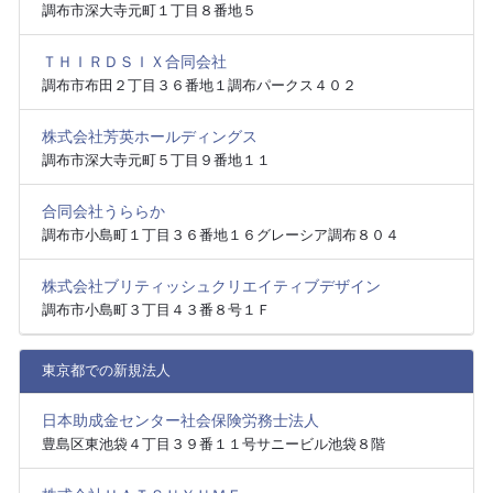
調布市深大寺元町１丁目８番地５
ＴＨＩＲＤＳＩＸ合同会社
調布市布田２丁目３６番地１調布パークス４０２
株式会社芳英ホールディングス
調布市深大寺元町５丁目９番地１１
合同会社うららか
調布市小島町１丁目３６番地１６グレーシア調布８０４
株式会社ブリティッシュクリエイティブデザイン
調布市小島町３丁目４３番８号１Ｆ
東京都での新規法人
日本助成金センター社会保険労務士法人
豊島区東池袋４丁目３９番１１号サニービル池袋８階