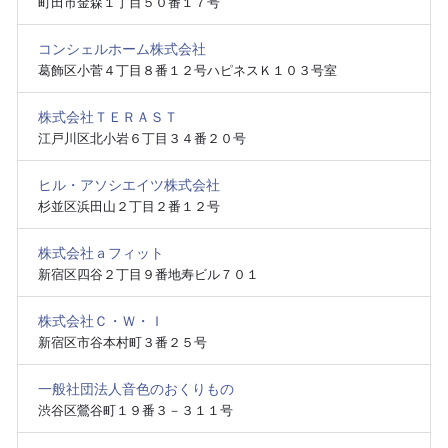
町田市金森１丁目５０番１７号
コンシェルホーム株式会社
葛飾区小菅４丁目８番１２号ハピネスＫ１０３号室
株式会社ＴＥＲＡＳＴ
江戸川区北小岩６丁目３４番２０号
ヒル・アソシエイツ株式会社
杉並区浜田山２丁目２番１２号
株式会社ａフィット
新宿区四谷２丁目９番地寿ビル７０１
株式会社Ｃ・Ｗ・Ｉ
新宿区市谷本村町３番２５号
一般社団法人音色のおくりもの
渋谷区鶯谷町１９番３－３１１号