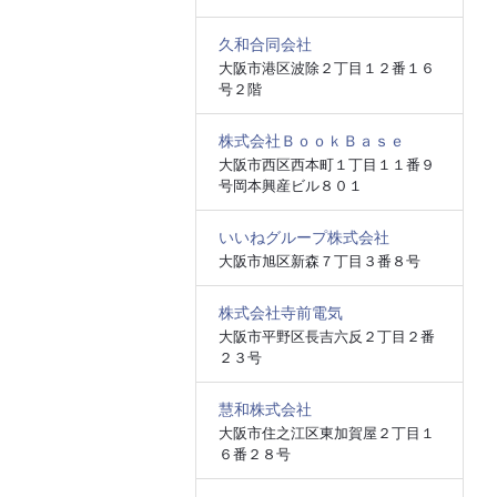
久和合同会社
大阪市港区波除２丁目１２番１６
号２階
株式会社ＢｏｏｋＢａｓｅ
大阪市西区西本町１丁目１１番９
号岡本興産ビル８０１
いいねグループ株式会社
大阪市旭区新森７丁目３番８号
株式会社寺前電気
大阪市平野区長吉六反２丁目２番
２３号
慧和株式会社
大阪市住之江区東加賀屋２丁目１
６番２８号