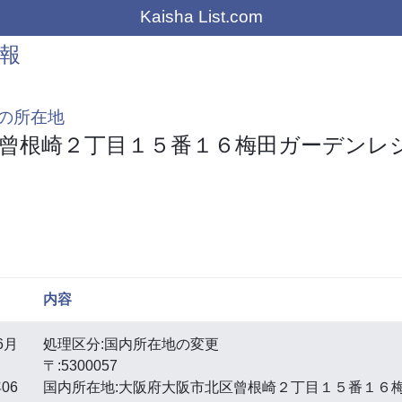
Kaisha List.com
報
の所在地
曾根崎２丁目１５番１６梅田ガーデンレ
内容
6月
処理区分:国内所在地の変更
〒:5300057
06
国内所在地:大阪府大阪市北区曾根崎２丁目１５番１６