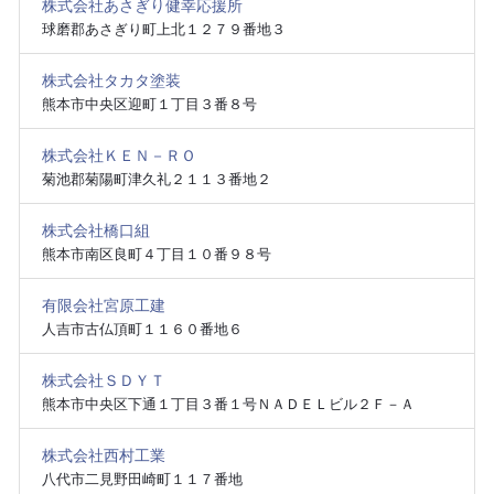
株式会社あさぎり健幸応援所
球磨郡あさぎり町上北１２７９番地３
株式会社タカタ塗装
熊本市中央区迎町１丁目３番８号
株式会社ＫＥＮ－ＲＯ
菊池郡菊陽町津久礼２１１３番地２
株式会社橋口組
熊本市南区良町４丁目１０番９８号
有限会社宮原工建
人吉市古仏頂町１１６０番地６
株式会社ＳＤＹＴ
熊本市中央区下通１丁目３番１号ＮＡＤＥＬビル２Ｆ－Ａ
株式会社西村工業
八代市二見野田崎町１１７番地