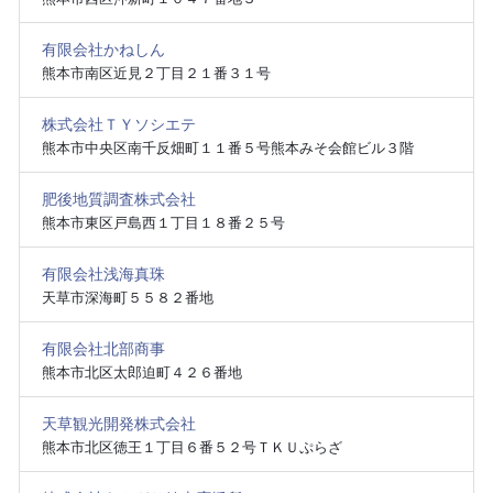
有限会社かねしん
熊本市南区近見２丁目２１番３１号
株式会社ＴＹソシエテ
熊本市中央区南千反畑町１１番５号熊本みそ会館ビル３階
肥後地質調査株式会社
熊本市東区戸島西１丁目１８番２５号
有限会社浅海真珠
天草市深海町５５８２番地
有限会社北部商事
熊本市北区太郎迫町４２６番地
天草観光開発株式会社
熊本市北区徳王１丁目６番５２号ＴＫＵぷらざ