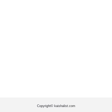
Copyright© kaishalist.com