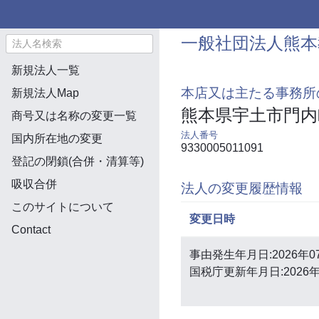
一般社団法人熊本
新規法人一覧
本店又は主たる事務所
新規法人Map
熊本県宇土市門内
商号又は名称の変更一覧
法人番号
国内所在地の変更
9330005011091
登記の閉鎖(合併・清算等)
吸収合併
法人の変更履歴情報
このサイトについて
変更日時
Contact
事由発生年月日:2026年0
国税庁更新年月日:2026年