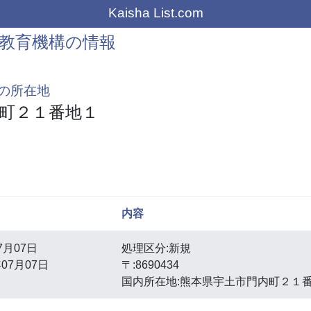
Kaisha List.com
教育機構の情報
の所在地
町２１番地１
内容
7月07日
処理区分:新規
07月07日
〒:8690434
国内所在地:熊本県宇土市門内町２１