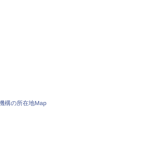
機構の所在地Map