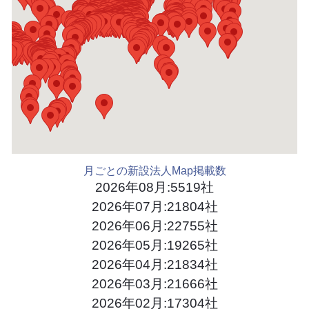
月ごとの新設法人Map掲載数
2026年08月:5519社
2026年07月:21804社
2026年06月:22755社
2026年05月:19265社
2026年04月:21834社
2026年03月:21666社
2026年02月:17304社