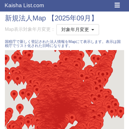
☰
Kaisha List.com
新規法人Map 【2025年09月】
Map表示対象年月変更：
対象年月変更
国税庁で新しく登記された法人情報をMapにて表示します。表示は国
税庁でリスト化された日時になります。