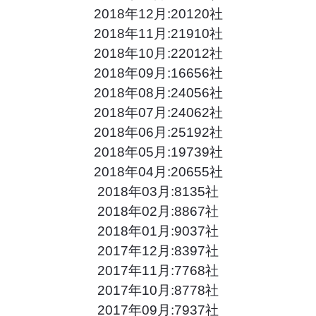
2018年12月:20120社
2018年11月:21910社
2018年10月:22012社
2018年09月:16656社
2018年08月:24056社
2018年07月:24062社
2018年06月:25192社
2018年05月:19739社
2018年04月:20655社
2018年03月:8135社
2018年02月:8867社
2018年01月:9037社
2017年12月:8397社
2017年11月:7768社
2017年10月:8778社
2017年09月:7937社