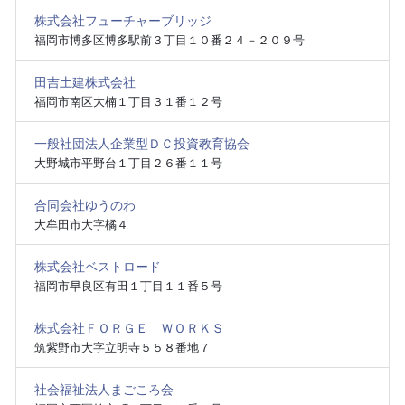
株式会社フューチャーブリッジ
福岡市博多区博多駅前３丁目１０番２４－２０９号
田吉土建株式会社
福岡市南区大楠１丁目３１番１２号
一般社団法人企業型ＤＣ投資教育協会
大野城市平野台１丁目２６番１１号
合同会社ゆうのわ
大牟田市大字橘４
株式会社ベストロード
福岡市早良区有田１丁目１１番５号
株式会社ＦＯＲＧＥ ＷＯＲＫＳ
筑紫野市大字立明寺５５８番地７
社会福祉法人まごころ会