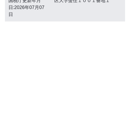
国税庁更新年月
区大字蜑住１００１番地１
日:2026年07月07
日