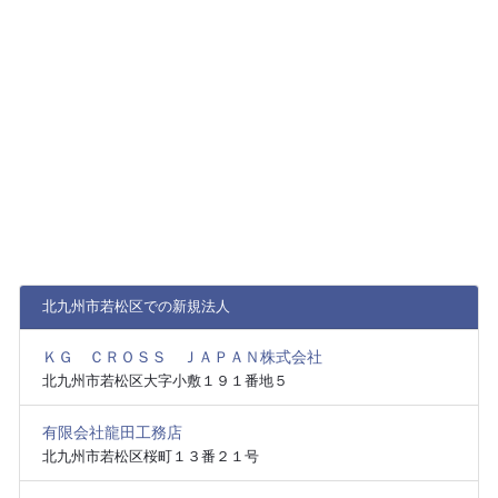
北九州市若松区での新規法人
ＫＧ ＣＲＯＳＳ ＪＡＰＡＮ株式会社
北九州市若松区大字小敷１９１番地５
有限会社龍田工務店
北九州市若松区桜町１３番２１号