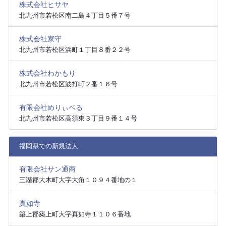
株式会社ヒサヤ
北九州市若松区南二島４丁目５番７号
株式会社家守
北九州市若松区浜町１丁目８番２２号
株式会社わかもり
北九州市若松区波打町２番１６号
有限会社めりぃベる
北九州市若松区高須東３丁目９番１４号
福岡県での新規法人
有限会社サン通商
三潴郡大木町大字大角１０９４番地の１
真如寺
築上郡築上町大字真如寺１１０６番地