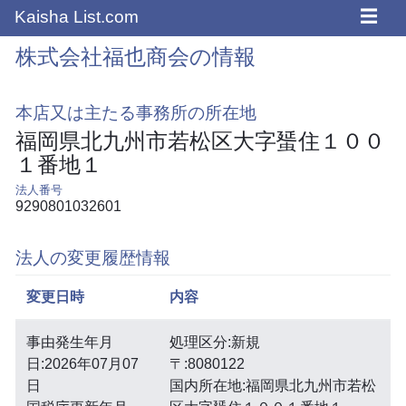
☰
Kaisha List.com
株式会社福也商会の情報
本店又は主たる事務所の所在地
福岡県北九州市若松区大字蜑住１００
１番地１
法人番号
9290801032601
法人の変更履歴情報
変更日時
内容
事由発生年月
処理区分:新規
日:2026年07月07
〒:8080122
日
国内所在地:福岡県北九州市若松