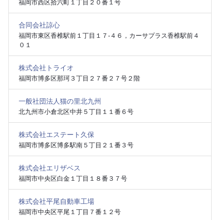
福岡市西区拾六町１丁目２０番１号
合同会社諒心
福岡市東区香椎駅前１丁目１７‐４６，カーサプラス香椎駅前４
０１
株式会社トライオ
福岡市博多区那珂３丁目２７番２７号２階
一般社団法人猫の里北九州
北九州市小倉北区中井５丁目１１番６号
株式会社エステート久保
福岡市博多区博多駅南５丁目２１番３号
株式会社エリザベス
福岡市中央区白金１丁目１８番３７号
株式会社平尾自動車工場
福岡市中央区平尾１丁目７番１２号