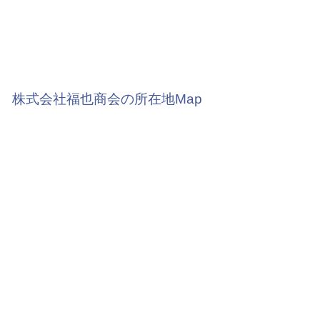
株式会社福也商会の所在地Map