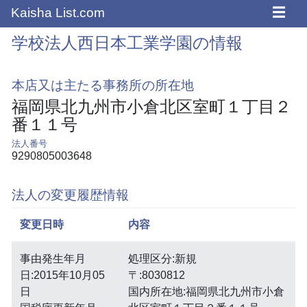
☰
Kaisha List.com
学校法人西日本工業学園の情報
本店又は主たる事務所の所在地
福岡県北九州市小倉北区室町１丁目２
番１１号
法人番号
9290805003648
法人の変更履歴情報
変更日時
内容
事由発生年月
処理区分:新規
日:2015年10月05
〒:8030812
日
国内所在地:福岡県北九州市小倉