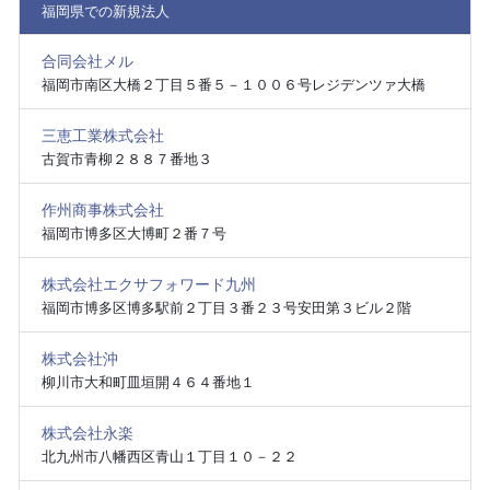
福岡県での新規法人
合同会社メル
福岡市南区大橋２丁目５番５－１００６号レジデンツァ大橋
三恵工業株式会社
古賀市青柳２８８７番地３
作州商事株式会社
福岡市博多区大博町２番７号
株式会社エクサフォワード九州
福岡市博多区博多駅前２丁目３番２３号安田第３ビル２階
株式会社沖
柳川市大和町皿垣開４６４番地１
株式会社永楽
北九州市八幡西区青山１丁目１０－２２