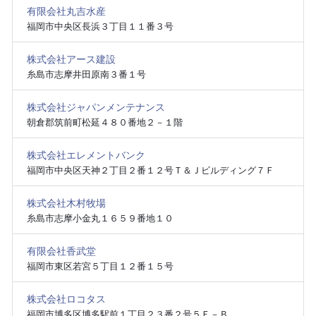
有限会社丸吉水産
福岡市中央区長浜３丁目１１番３号
株式会社アース建設
糸島市志摩井田原南３番１号
株式会社ジャパンメンテナンス
朝倉郡筑前町松延４８０番地２－１階
株式会社エレメントバンク
福岡市中央区天神２丁目２番１２号Ｔ＆Ｊビルディング７Ｆ
株式会社木村牧場
糸島市志摩小金丸１６５９番地１０
有限会社香武堂
福岡市東区若宮５丁目１２番１５号
株式会社ロコタス
福岡市博多区博多駅前１丁目２３番２号５Ｆ－Ｂ