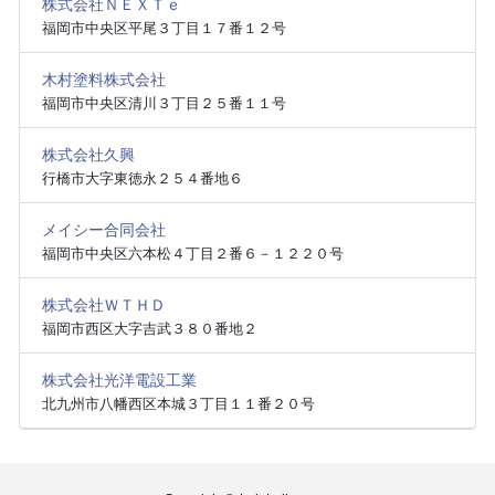
株式会社ＮＥＸＴｅ
福岡市中央区平尾３丁目１７番１２号
木村塗料株式会社
福岡市中央区清川３丁目２５番１１号
株式会社久興
行橋市大字東徳永２５４番地６
メイシー合同会社
福岡市中央区六本松４丁目２番６－１２２０号
株式会社ＷＴＨＤ
福岡市西区大字吉武３８０番地２
株式会社光洋電設工業
北九州市八幡西区本城３丁目１１番２０号