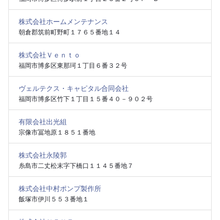
株式会社ホームメンテナンス
朝倉郡筑前町野町１７６５番地１４
株式会社Ｖｅｎｔｏ
福岡市博多区東那珂１丁目６番３２号
ヴェルテクス・キャピタル合同会社
福岡市博多区竹下１丁目１５番４０－９０２号
有限会社出光組
宗像市冨地原１８５１番地
株式会社永陵郭
糸島市二丈松末字下橋口１１４５番地７
株式会社中村ポンプ製作所
飯塚市伊川５５３番地１